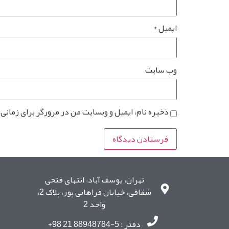
ایمیل
*
وب‌ سایت
ذخیره نام، ایمیل و وبسایت من در مرورگر برای زمانی
تهران، یوسف آباد، انتهای فتحی
شقاقی، خیابان فراهانی پور، پلاک 2،
واحد 2
دفتر : 5-88948784 21 98+