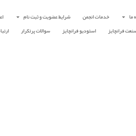
 ما
خدمات انجمن
شرایط عضویت و ثبت نام
اع
عت فرانچایز
استودیو فرانچایز
سوالات پرتکرار
ارتباط