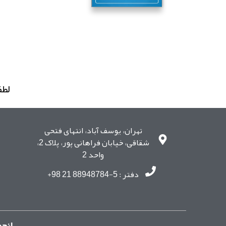
لطف
تهران، یوسف آباد، انتهای فتحی
شقاقی، خیابان فراهانی پور، پلاک 2،
واحد 2
دفتر : 5-88948784 21 98+
انجم