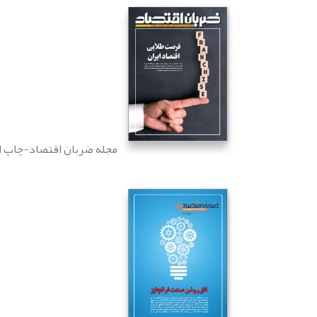
مجله ضربان اقتصاد-چاپ ا