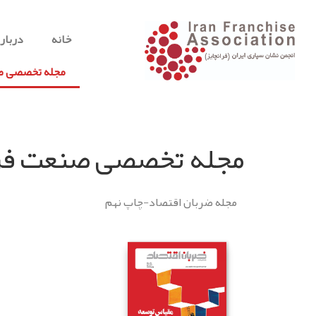
خانه
درباره
مجله تخصصی صن
مجله تخصصی صنعت فرا
مجله ضربان اقتصاد-چاپ نهم