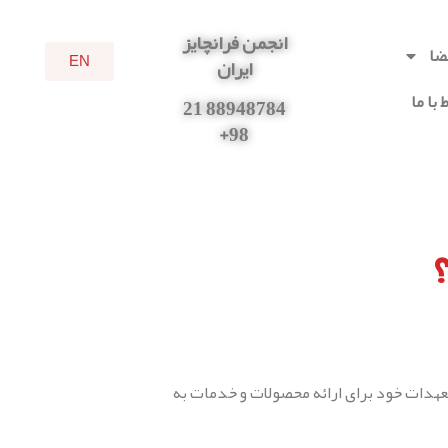
انجمن فرانچایز
ضا
EN
ایران
 با ما
88948784 21
98+
عهدات خود برای ارائه محصولات و خدمات به