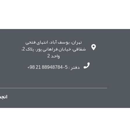
تهران، یوسف آباد، انتهای فتحی
شقاقی، خیابان فراهانی پور، پلاک 2،
واحد 2
دفتر : 5-88948784 21 98+
انجم