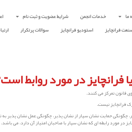
 ما
خدمات انجمن
شرایط عضویت و ثبت نام
اع
عت فرانچایز
استودیو فرانچایز
سوالات پرتکرار
ارتباط
یا فرانچایز در مورد روابط است؟
وی قانون تمرکز می کنند.
رک فرانچایز نیست.
، چگونگی حمایت نشان سپار از نشان پذیر، چگونگی عمل نشان پذیر به ت
ز در مورد رابطه ای که نشان سپار با صاحبان امتیاز آن دارد، می باشد.